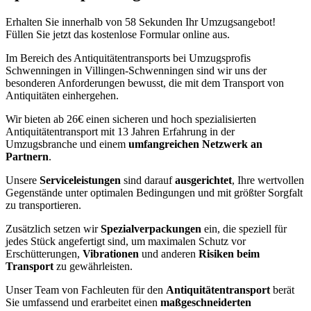
Erhalten Sie innerhalb von 58 Sekunden Ihr Umzugsangebot!
Füllen Sie jetzt das kostenlose Formular online aus.
Im Bereich des Antiquitätentransports bei Umzugsprofis
Schwenningen in Villingen-Schwenningen sind wir uns der
besonderen Anforderungen bewusst, die mit dem Transport von
Antiquitäten einhergehen.
Wir bieten ab 26€ einen sicheren und hoch spezialisierten
Antiquitätentransport mit 13 Jahren Erfahrung in der
Umzugsbranche und einem
umfangreichen Netzwerk an
Partnern
.
Unsere
Serviceleistungen
sind darauf
ausgerichtet
, Ihre wertvollen
Gegenstände unter optimalen Bedingungen und mit größter Sorgfalt
zu transportieren.
Zusätzlich setzen wir
Spezialverpackungen
ein, die speziell für
jedes Stück angefertigt sind, um maximalen Schutz vor
Erschütterungen,
Vibrationen
und anderen
Risiken beim
Transport
zu gewährleisten.
Unser Team von Fachleuten für den
Antiquitätentransport
berät
Sie umfassend und erarbeitet einen
maßgeschneiderten