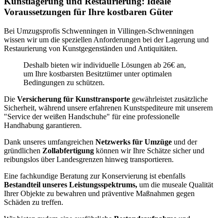
Kunstlagerung und Restaurierung: Ideale
Voraussetzungen für Ihre kostbaren Güter
Bei Umzugsprofis Schwenningen in Villingen-Schwenningen
wissen wir um die speziellen Anforderungen bei der Lagerung und
Restaurierung von Kunstgegenständen und Antiquitäten.
Deshalb bieten wir individuelle Lösungen ab 26€ an,
um Ihre kostbarsten Besitztümer unter optimalen
Bedingungen zu schützen.
Die
Versicherung für Kunsttransporte
gewährleistet zusätzliche
Sicherheit, während unsere erfahrenen Kunstspediteure mit unserem
"Service der weißen Handschuhe" für eine professionelle
Handhabung garantieren.
Dank unseres umfangreichen
Netzwerks für Umzüge
und der
gründlichen
Zollabfertigung
können wir Ihre Schätze sicher und
reibungslos über Landesgrenzen hinweg transportieren.
Eine fachkundige Beratung zur Konservierung ist ebenfalls
Bestandteil unseres Leistungsspektrums,
um die museale Qualität
Ihrer Objekte zu bewahren und präventive Maßnahmen gegen
Schäden zu treffen.