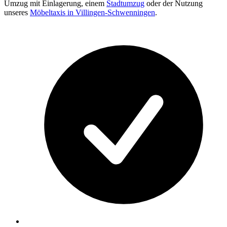
Umzug mit Einlagerung, einem
Stadtumzug
oder der Nutzung
unseres
Möbeltaxis in Villingen-Schwenningen
.