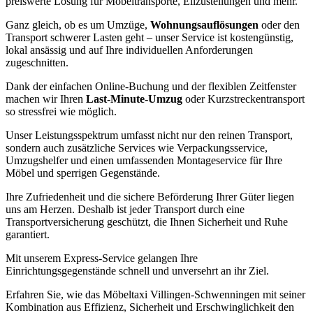
preiswerte Lösung für Möbeltransporte, Eilzustellungen und mehr.
Ganz gleich, ob es um Umzüge,
Wohnungsauflösungen
oder den
Transport schwerer Lasten geht – unser Service ist kostengünstig,
lokal ansässig und auf Ihre individuellen Anforderungen
zugeschnitten.
Dank der einfachen Online-Buchung und der flexiblen Zeitfenster
machen wir Ihren
Last-Minute-Umzug
oder Kurzstreckentransport
so stressfrei wie möglich.
Unser Leistungsspektrum umfasst nicht nur den reinen Transport,
sondern auch zusätzliche Services wie Verpackungsservice,
Umzugshelfer und einen umfassenden Montageservice für Ihre
Möbel und sperrigen Gegenstände.
Ihre Zufriedenheit und die sichere Beförderung Ihrer Güter liegen
uns am Herzen. Deshalb ist jeder Transport durch eine
Transportversicherung geschützt, die Ihnen Sicherheit und Ruhe
garantiert.
Mit unserem Express-Service gelangen Ihre
Einrichtungsgegenstände schnell und unversehrt an ihr Ziel.
Erfahren Sie, wie das Möbeltaxi Villingen-Schwenningen mit seiner
Kombination aus Effizienz, Sicherheit und Erschwinglichkeit den