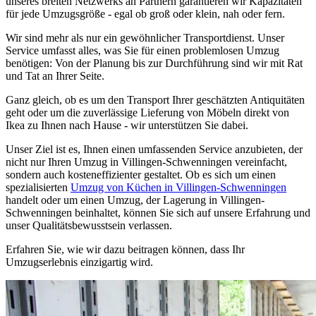
unseres breiten Netzwerks an Partnern garantieren wir Kapazitäten
für jede Umzugsgröße - egal ob groß oder klein, nah oder fern.
Wir sind mehr als nur ein gewöhnlicher Transportdienst. Unser
Service umfasst alles, was Sie für einen problemlosen Umzug
benötigen: Von der Planung bis zur Durchführung sind wir mit Rat
und Tat an Ihrer Seite.
Ganz gleich, ob es um den Transport Ihrer geschätzten Antiquitäten
geht oder um die zuverlässige Lieferung von Möbeln direkt von
Ikea zu Ihnen nach Hause - wir unterstützen Sie dabei.
Unser Ziel ist es, Ihnen einen umfassenden Service anzubieten, der
nicht nur Ihren Umzug in Villingen-Schwenningen vereinfacht,
sondern auch kosteneffizienter gestaltet. Ob es sich um einen
spezialisierten
Umzug von Küchen in Villingen-Schwenningen
handelt oder um einen Umzug, der Lagerung in Villingen-
Schwenningen beinhaltet, können Sie sich auf unsere Erfahrung und
unser Qualitätsbewusstsein verlassen.
Erfahren Sie, wie wir dazu beitragen können, dass Ihr
Umzugserlebnis einzigartig wird.