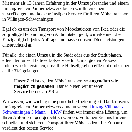
Mit mehr als 13 Jahren Erfahrung in der Umzugsbranche und einem
umfangreichen Partnernetzwerk bieten wir Ihnen einen
zuverlässigen und kostengünstigen Service für Ihren Möbeltransport
in Villingen-Schwenningen.
Egal ob es um den Transport von Möbelstücken von Ikea oder die
sorgfältige Behandlung von Antiquitäten geht, wir erkennen die
Einzigartigkeit jedes Auftrags und passen unsere Dienstleistungen
entsprechend an.
Für alle, die einen Umzug in die Stadt oder aus der Stadt planen,
erleichtert unser Halteverbotsservice für Umzüge den Prozess,
indem wir sicherstellen, dass Ihre Habseligkeiten effizient und sicher
an ihr Ziel gelangen.
Unser Ziel ist es, den Möbeltransport so
angenehm
wie
möglich zu gestalten
. Daher bieten wir unseren
Service bereits ab 29€ an.
Wir wissen, wie wichtig eine pünktliche Lieferung ist. Dank unseres
umfangreichen Partnernetzwerks und unserem
Umzug Villingen-
Schwenningen 3 Mann + LKW
finden wir immer eine Lösung, um
Ihren Anforderungen gerecht zu werden. Vertrauen Sie uns für einen
schnellen und sicheren Transport Ihrer Möbel - denn Ihr Zuhause
verdient den besten Service.