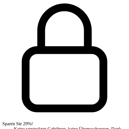
Sparen Sie 29%!
Keine versteckten Gebühren, keine Überraschungen. Dank