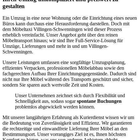
gestalten
Ein Umzug in eine neue Wohnung oder die Einrichtung eines neuen
Büros kann durchaus eine Herausforderung darstellen. Doch mit
dem Möbeltaxi Villingen-Schwenningen wird dieser Prozess
erheblich vereinfacht. Unser Angebot geht über den reinen
Möbeltransport hinaus; wir sind Ihre Full-Service-Lösung für
Umzüge, Lieferungen und mehr in und um Villingen-
Schwenningen.
Unsere Leistungen umfassen eine sorgfältige Umzugsplanung,
effizientes Verpacken, professionellen Möbelabbau sowie den
fachgerechten Aufbau Ihrer Einrichtungsgegenstände. Dadurch sind
nicht nur Ihre Möbel während des Transports geschützt und sicher,
sondern Sie sparen auch wertvolle Zeit und Kosten.
Unser Unternehmen zeichnet sich durch Flexibilität und
Schnelligkeit aus, sodass sogar
spontane Buchungen
problemlos abgewickelt werden können.
Mit unserer langjährigen Erfahrung als Kurierdienst wissen wir um
die Bedeutung von Zuverlässigkeit und Effizienz. Wir garantieren
die rechtzeitige und einwandfreie Lieferung Ihrer Möbel an den
Bestimmungsort. Unser vorrangiges Ziel ist es, Ihnen höchsten
Komfort zu bieten, was uns von anderen Anbietern abhebt.