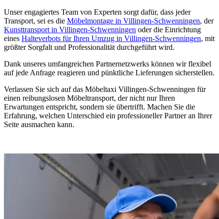
Unser engagiertes Team von Experten sorgt dafür, dass jeder
Transport, sei es die
Möbelmontage in Villingen-Schwenningen
, der
Kunsttransport in Villingen-Schwenningen
oder die Einrichtung
eines
Halteverbots für Ihren Umzug in Villingen-Schwenningen
, mit
größter Sorgfalt und Professionalität durchgeführt wird.
Dank unseres umfangreichen Partnernetzwerks können wir flexibel
auf jede Anfrage reagieren und pünktliche Lieferungen sicherstellen.
Verlassen Sie sich auf das Möbeltaxi Villingen-Schwenningen für
einen reibungslosen Möbeltransport, der nicht nur Ihren
Erwartungen entspricht, sondern sie übertrifft. Machen Sie die
Erfahrung, welchen Unterschied ein professioneller Partner an Ihrer
Seite ausmachen kann.