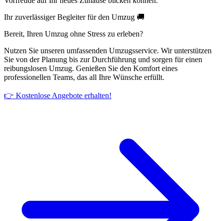
Vorfreude auf Ihr neues Zuhause blicken können.
Ihr zuverlässiger Begleiter für den Umzug 🚚
Bereit, Ihren Umzug ohne Stress zu erleben?
Nutzen Sie unseren umfassenden Umzugsservice. Wir unterstützen
Sie von der Planung bis zur Durchführung und sorgen für einen
reibungslosen Umzug. Genießen Sie den Komfort eines
professionellen Teams, das all Ihre Wünsche erfüllt.
👉 Kostenlose Angebote erhalten!