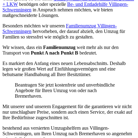
+ LKW
benötigen oder spezielle
Be- und Entladehilfe Villingen-
Schwenningen
in Anspruch nehmen möchten, wir bieten
maßgeschneiderte Lösungen.
Besonders möchten wir unseren
Familienumzug Villingen-
Schwenningen
hervorheben, der darauf abzielt, den Umzug für
Familien so stressfrei wie möglich zu gestalten.
Wir wissen, dass ein
Familienumzug
weit mehr als nur den
Transport von
Punkt A nach Punkt B
bedeutet.
Es markiert den Anfang eines neuen Lebensabschnitts. Deshalb
legen wir großen Wert auf Einfühlungsvermögen und eine
behutsame Handhabung all Ihrer Besitztümer.
Beantragen Sie jetzt kostenfreie und unverbindliche
Angebote für Ihren Umzug von oder nach
Bremerhaven.
Mit unserer
und unserem Engagement für die
garantieren wir nicht
nur unschlagbare Preise, sondern auch einen Service, der exakt auf
Ihre Bedürfnisse zugeschnitten ist.
bestehend aus versierten Umzugshelfern aus Villingen-
Schwenningen, um Ihren Umzug nach Bremerhaven so angenehm