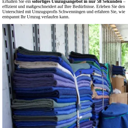
Erhalten Sie ein
sofortiges Umzugsangebot in nur 58 Sekunden
–
effizient und maßgeschneidert auf Ihre Bedürfnisse. Erleben Sie den
Unterschied mit Umzugsprofis Schwenningen und erfahren Sie, wie
entspannt Ihr Umzug verlaufen kann.