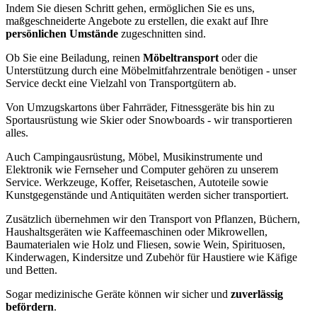
Indem Sie diesen Schritt gehen, ermöglichen Sie es uns,
maßgeschneiderte Angebote zu erstellen, die exakt auf Ihre
persönlichen Umstände
zugeschnitten sind.
Ob Sie eine Beiladung, reinen
Möbeltransport
oder die
Unterstützung durch eine Möbelmitfahrzentrale benötigen - unser
Service deckt eine Vielzahl von Transportgütern ab.
Von Umzugskartons über Fahrräder, Fitnessgeräte bis hin zu
Sportausrüstung wie Skier oder Snowboards - wir transportieren
alles.
Auch Campingausrüstung, Möbel, Musikinstrumente und
Elektronik wie Fernseher und Computer gehören zu unserem
Service. Werkzeuge, Koffer, Reisetaschen, Autoteile sowie
Kunstgegenstände und Antiquitäten werden sicher transportiert.
Zusätzlich übernehmen wir den Transport von Pflanzen, Büchern,
Haushaltsgeräten wie Kaffeemaschinen oder Mikrowellen,
Baumaterialen wie Holz und Fliesen, sowie Wein, Spirituosen,
Kinderwagen, Kindersitze und Zubehör für Haustiere wie Käfige
und Betten.
Sogar medizinische Geräte können wir sicher und
zuverlässig
befördern
.