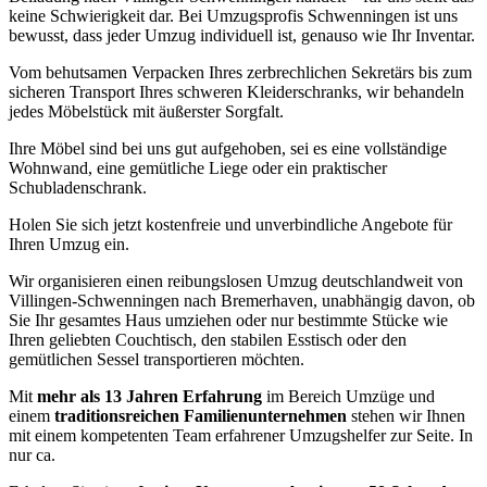
keine Schwierigkeit dar. Bei Umzugsprofis Schwenningen ist uns
bewusst, dass jeder Umzug individuell ist, genauso wie Ihr Inventar.
Vom behutsamen Verpacken Ihres zerbrechlichen Sekretärs bis zum
sicheren Transport Ihres schweren Kleiderschranks, wir behandeln
jedes Möbelstück mit äußerster Sorgfalt.
Ihre Möbel sind bei uns gut aufgehoben, sei es eine vollständige
Wohnwand, eine gemütliche Liege oder ein praktischer
Schubladenschrank.
Holen Sie sich jetzt kostenfreie und unverbindliche Angebote für
Ihren Umzug ein.
Wir organisieren einen reibungslosen Umzug deutschlandweit von
Villingen-Schwenningen nach Bremerhaven, unabhängig davon, ob
Sie Ihr gesamtes Haus umziehen oder nur bestimmte Stücke wie
Ihren geliebten Couchtisch, den stabilen Esstisch oder den
gemütlichen Sessel transportieren möchten.
Mit
mehr als 13 Jahren Erfahrung
im Bereich Umzüge und
einem
traditionsreichen Familienunternehmen
stehen wir Ihnen
mit einem kompetenten Team erfahrener Umzugshelfer zur Seite. In
nur ca.