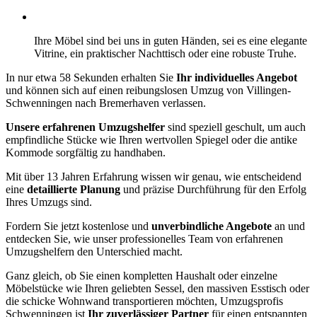
Ihre Möbel sind bei uns in guten Händen, sei es eine elegante
Vitrine, ein praktischer Nachttisch oder eine robuste Truhe.
In nur etwa 58 Sekunden erhalten Sie
Ihr individuelles Angebot
und können sich auf einen reibungslosen Umzug von Villingen-
Schwenningen nach Bremerhaven verlassen.
Unsere erfahrenen Umzugshelfer
sind speziell geschult, um auch
empfindliche Stücke wie Ihren wertvollen Spiegel oder die antike
Kommode sorgfältig zu handhaben.
Mit über 13 Jahren Erfahrung wissen wir genau, wie entscheidend
eine
detaillierte Planung
und präzise Durchführung für den Erfolg
Ihres Umzugs sind.
Fordern Sie jetzt kostenlose und
unverbindliche Angebote
an und
entdecken Sie, wie unser professionelles Team von erfahrenen
Umzugshelfern den Unterschied macht.
Ganz gleich, ob Sie einen kompletten Haushalt oder einzelne
Möbelstücke wie Ihren geliebten Sessel, den massiven Esstisch oder
die schicke Wohnwand transportieren möchten, Umzugsprofis
Schwenningen ist
Ihr zuverlässiger Partner
für einen entspannten