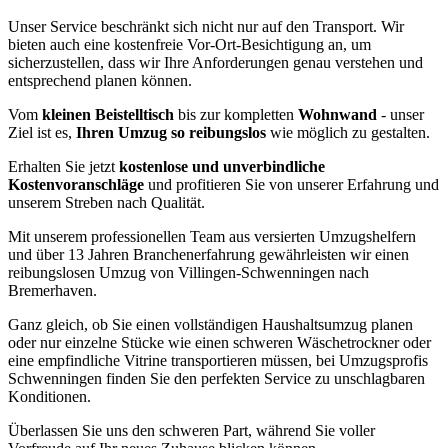
Unser Service beschränkt sich nicht nur auf den Transport. Wir
bieten auch eine kostenfreie Vor-Ort-Besichtigung an, um
sicherzustellen, dass wir Ihre Anforderungen genau verstehen und
entsprechend planen können.
Vom
kleinen Beistelltisch
bis zur kompletten
Wohnwand
- unser
Ziel ist es,
Ihren Umzug so reibungslos
wie möglich zu gestalten.
Erhalten Sie jetzt
kostenlose und unverbindliche
Kostenvoranschläge
und profitieren Sie von unserer Erfahrung und
unserem Streben nach Qualität.
Mit unserem professionellen Team aus versierten Umzugshelfern
und über 13 Jahren Branchenerfahrung gewährleisten wir einen
reibungslosen Umzug von Villingen-Schwenningen nach
Bremerhaven.
Ganz gleich, ob Sie einen vollständigen Haushaltsumzug planen
oder nur einzelne Stücke wie einen schweren Wäschetrockner oder
eine empfindliche Vitrine transportieren müssen, bei Umzugsprofis
Schwenningen finden Sie den perfekten Service zu unschlagbaren
Konditionen.
Überlassen Sie uns den schweren Part, während Sie voller