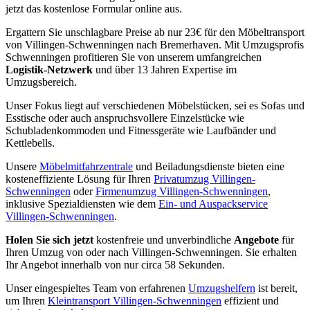
jetzt das kostenlose Formular online aus.
Ergattern Sie unschlagbare Preise ab nur 23€ für den Möbeltransport
von Villingen-Schwenningen nach Bremerhaven. Mit Umzugsprofis
Schwenningen profitieren Sie von unserem umfangreichen
Logistik-Netzwerk
und über 13 Jahren Expertise im
Umzugsbereich.
Unser Fokus liegt auf verschiedenen Möbelstücken, sei es Sofas und
Esstische oder auch anspruchsvollere Einzelstücke wie
Schubladenkommoden und Fitnessgeräte wie Laufbänder und
Kettlebells.
Unsere
Möbelmitfahrzentrale
und Beiladungsdienste bieten eine
kosteneffiziente Lösung für Ihren
Privatumzug Villingen-
Schwenningen
oder
Firmenumzug Villingen-Schwenningen
,
inklusive Spezialdiensten wie dem
Ein- und Auspackservice
Villingen-Schwenningen
.
Holen Sie sich jetzt
kostenfreie und unverbindliche
Angebote
für
Ihren Umzug von oder nach Villingen-Schwenningen. Sie erhalten
Ihr Angebot innerhalb von nur circa 58 Sekunden.
Unser eingespieltes Team von erfahrenen
Umzugshelfern
ist bereit,
um Ihren
Kleintransport Villingen-Schwenningen
effizient und