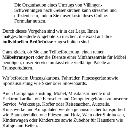
Die Organisation eines Umzugs von Villingen-
Schwenningen nach Gelsenkirchen kann stressfrei und
effizient sein, indem Sie unser kostenloses Online-
Formular nutzen.
Durch dieses Vorgehen sind wir in der Lage, Ihnen
maßgeschneiderte Angebote zu machen, die exakt auf Ihre
individuellen Bedürfnisse
zugeschnitten sind.
Ganz gleich, ob Sie eine Teilbeförderung, einen reinen
Möbeltransport
oder die Dienste einer Mitfahrzentrale für Möbel
benötigen, unser Service umfasst eine vielfältige Palette an
Transportgütern.
Wir befördern Umzugskartons, Fahrräder, Fitnessgeräte sowie
Sportausrüstung wie Skier oder Snowboards.
Auch Campingausrüstung, Möbel, Musikinstrumente und
Elektronikartikel wie Fernseher und Computer gehören zu unserem
Service. Werkzeuge, Koffer oder Reisetaschen, Autoteile,
Kunstwerke und Antiquitäten werden genauso sicher transportiert
wie Baumaterialien wie Fliesen und Holz, Wein oder Spirituosen,
Kinderwagen oder Kindersitze sowie Zubehör für Haustiere wie
Käfige und Betten.