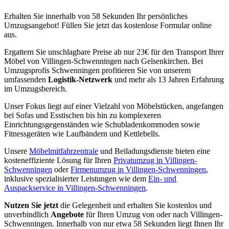
Erhalten Sie innerhalb von 58 Sekunden Ihr persönliches
Umzugsangebot! Füllen Sie jetzt das kostenlose Formular online
aus.
Ergattern Sie unschlagbare Preise ab nur 23€ für den Transport Ihrer
Möbel von Villingen-Schwenningen nach Gelsenkirchen. Bei
Umzugsprofis Schwenningen profitieren Sie von unserem
umfassenden
Logistik-Netzwerk
und mehr als 13 Jahren Erfahrung
im Umzugsbereich.
Unser Fokus liegt auf einer Vielzahl von Möbelstücken, angefangen
bei Sofas und Esstischen bis hin zu komplexeren
Einrichtungsgegenständen wie Schubladenkommoden sowie
Fitnessgeräten wie Laufbändern und Kettlebells.
Unsere
Möbelmitfahrzentrale
und Beiladungsdienste bieten eine
kosteneffiziente Lösung für Ihren
Privatumzug in Villingen-
Schwenningen
oder
Firmenumzug in Villingen-Schwenningen
,
inklusive spezialisierter Leistungen wie dem
Ein- und
Auspackservice in Villingen-Schwenningen
.
Nutzen Sie jetzt
die Gelegenheit und erhalten Sie kostenlos und
unverbindlich
Angebote
für Ihren Umzug von oder nach Villingen-
Schwenningen. Innerhalb von nur etwa 58 Sekunden liegt Ihnen Ihr