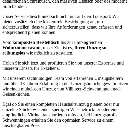
detailreichen Schreibtisch, den massiven Esstisch oder das moderne
Sofa handelt.
Unser Service beschränkt sich nicht nur auf den Transport. Wir
bieten zusätzlich eine kostenfreie Besichtigung an, um
sicherzustellen, dass wir Ihre Anforderungen genau erfassen und
entsprechend planen können.
Vom
kompakten Beistelltisch
bis zur umfangreichen
Wohnzimmerwand
, unser Ziel ist es,
Ihren Umzug so
reibungslos
wie möglich zu gestalten.
Holen Sie sich jetzt
und profitieren Sie von unserer Expertise und
unserem Einsatz für Exzellenz.
Mit unserem sachkundigen Team von erfahrenen Umzugshelfern
und über 13 Jahren Erfahrung in der Umzugsbranche gewährleisten
wir einen mühelosen Umzug von Villingen-Schwenningen nach
Gelsenkirchen.
Egal ob Sie einen kompletten Haushaltsumzug planen oder nur
einzelne Stücke wie einen sperrigen Wäschetrockner oder eine
empfindliche Vitrine transportieren müssen, bei Umzugsprofis
Schwenningen erhalten Sie den optimalen Service zu einem
unschlagbaren Preis.