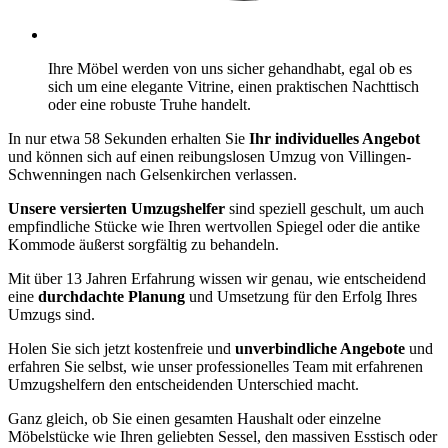
Ihre Möbel werden von uns sicher gehandhabt, egal ob es
sich um eine elegante Vitrine, einen praktischen Nachttisch
oder eine robuste Truhe handelt.
In nur etwa 58 Sekunden erhalten Sie
Ihr individuelles Angebot
und können sich auf einen reibungslosen Umzug von Villingen-
Schwenningen nach Gelsenkirchen verlassen.
Unsere versierten Umzugshelfer
sind speziell geschult, um auch
empfindliche Stücke wie Ihren wertvollen Spiegel oder die antike
Kommode äußerst sorgfältig zu behandeln.
Mit über 13 Jahren Erfahrung wissen wir genau, wie entscheidend
eine
durchdachte Planung
und Umsetzung für den Erfolg Ihres
Umzugs sind.
Holen Sie sich jetzt kostenfreie und
unverbindliche Angebote
und
erfahren Sie selbst, wie unser professionelles Team mit erfahrenen
Umzugshelfern den entscheidenden Unterschied macht.
Ganz gleich, ob Sie einen gesamten Haushalt oder einzelne
Möbelstücke wie Ihren geliebten Sessel, den massiven Esstisch oder