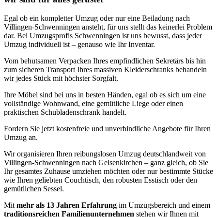
Egal ob ein kompletter Umzug oder nur eine Beiladung nach
Villingen-Schwenningen ansteht, für uns stellt das keinerlei Problem
dar. Bei Umzugsprofis Schwenningen ist uns bewusst, dass jeder
Umzug individuell ist – genauso wie Ihr Inventar.
Vom behutsamen Verpacken Ihres empfindlichen Sekretärs bis hin
zum sicheren Transport Ihres massiven Kleiderschranks behandeln
wir jedes Stück mit höchster Sorgfalt.
Ihre Möbel sind bei uns in besten Händen, egal ob es sich um eine
vollständige Wohnwand, eine gemütliche Liege oder einen
praktischen Schubladenschrank handelt.
Fordern Sie jetzt kostenfreie und unverbindliche Angebote für Ihren
Umzug an.
Wir organisieren Ihren reibungslosen Umzug deutschlandweit von
Villingen-Schwenningen nach Gelsenkirchen – ganz gleich, ob Sie
Ihr gesamtes Zuhause umziehen möchten oder nur bestimmte Stücke
wie Ihren geliebten Couchtisch, den robusten Esstisch oder den
gemütlichen Sessel.
Mit
mehr als 13 Jahren Erfahrung
im Umzugsbereich und einem
traditionsreichen Familienunternehmen
stehen wir Ihnen mit