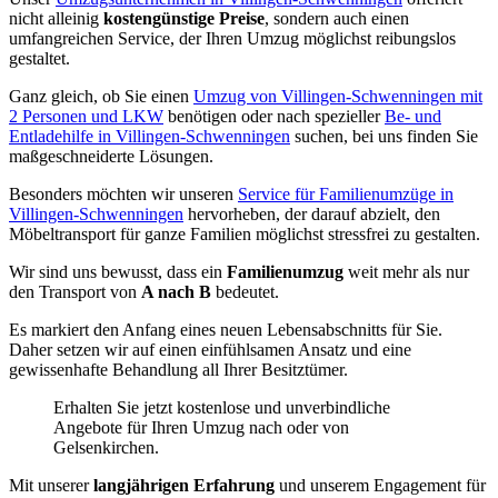
nicht alleinig
kostengünstige Preise
, sondern auch einen
umfangreichen Service, der Ihren Umzug möglichst reibungslos
gestaltet.
Ganz gleich, ob Sie einen
Umzug von Villingen-Schwenningen mit
2 Personen und LKW
benötigen oder nach spezieller
Be- und
Entladehilfe in Villingen-Schwenningen
suchen, bei uns finden Sie
maßgeschneiderte Lösungen.
Besonders möchten wir unseren
Service für Familienumzüge in
Villingen-Schwenningen
hervorheben, der darauf abzielt, den
Möbeltransport für ganze Familien möglichst stressfrei zu gestalten.
Wir sind uns bewusst, dass ein
Familienumzug
weit mehr als nur
den Transport von
A nach B
bedeutet.
Es markiert den Anfang eines neuen Lebensabschnitts für Sie.
Daher setzen wir auf einen einfühlsamen Ansatz und eine
gewissenhafte Behandlung all Ihrer Besitztümer.
Erhalten Sie jetzt kostenlose und unverbindliche
Angebote für Ihren Umzug nach oder von
Gelsenkirchen.
Mit unserer
langjährigen Erfahrung
und unserem Engagement für