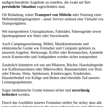
maßgeschneiderte Angebote zu erstellen, die exakt auf Ihre
persönliche Situation
zugeschnitten sind.
Ob Beiladung, reiner
Transport von Möbeln
oder Nutzung einer
Möbelmitfahrgelegenheit – unser Service umfasst eine Vielzahl von
Transportgütern.
Wir transportieren Umzugskartons, Fahrräder, Fitnessgeräte sowie
Sportequipment wie Skier oder Snowboards.
Auch Campingausrüstung, Möbel, Musikinstrumente und
elektronische Geräte wie Fernseher und Computer gehören zu
unserem Angebot. Werkzeuge, Koffer oder Reisetaschen, Autoteile
sowie Kunstwerke und Antiquitäten werden sicher transportiert.
Zusätzlich kümmern wir uns um Pflanzen, Bücher, Haushaltsgeräte
wie Kaffeemaschinen oder Mikrowellen. Baumaterialien wie Holz
oder Fliesen, Wein, Spirituosen, Kinderwagen, Kindersitze,
Haustierbedarf wie Käfige und Betten sind ebenfalls Teil unseres
Leistungsspektrums.
Sogar medizinische Geräte können sicher und
zuverlässig
befördert
werden.
Durch das Ausfüllen unseres Formulars stellen Sie sicher, dass alle
notwendigen Informationen für einen reibungslosen und effizienten