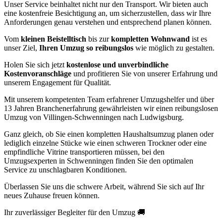
Unser Service beinhaltet nicht nur den Transport. Wir bieten auch
eine kostenfreie Besichtigung an, um sicherzustellen, dass wir Ihre
Anforderungen genau verstehen und entsprechend planen können.
Vom
kleinen Beistelltisch
bis zur
kompletten Wohnwand
ist es
unser Ziel,
Ihren Umzug so reibungslos
wie möglich zu gestalten.
Holen Sie sich jetzt
kostenlose und unverbindliche
Kostenvoranschläge
und profitieren Sie von unserer Erfahrung und
unserem Engagement für Qualität.
Mit unserem kompetenten Team erfahrener Umzugshelfer und über
13 Jahren Branchenerfahrung gewährleisten wir einen reibungslosen
Umzug von Villingen-Schwenningen nach Ludwigsburg.
Ganz gleich, ob Sie einen kompletten Haushaltsumzug planen oder
lediglich einzelne Stücke wie einen schweren Trockner oder eine
empfindliche Vitrine transportieren müssen, bei den
Umzugsexperten in Schwenningen finden Sie den optimalen
Service zu unschlagbaren Konditionen.
Überlassen Sie uns die schwere Arbeit, während Sie sich auf Ihr
neues Zuhause freuen können.
Ihr zuverlässiger Begleiter für den Umzug 🚚