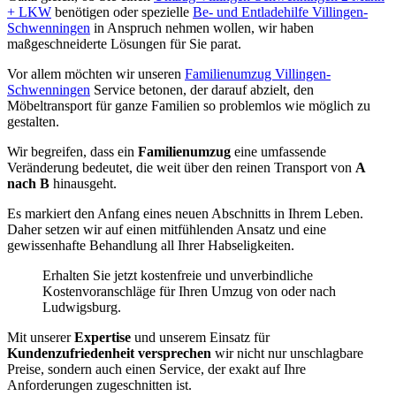
+ LKW
benötigen oder spezielle
Be- und Entladehilfe Villingen-
Schwenningen
in Anspruch nehmen wollen, wir haben
maßgeschneiderte Lösungen für Sie parat.
Vor allem möchten wir unseren
Familienumzug Villingen-
Schwenningen
Service betonen, der darauf abzielt, den
Möbeltransport für ganze Familien so problemlos wie möglich zu
gestalten.
Wir begreifen, dass ein
Familienumzug
eine umfassende
Veränderung bedeutet, die weit über den reinen Transport von
A
nach B
hinausgeht.
Es markiert den Anfang eines neuen Abschnitts in Ihrem Leben.
Daher setzen wir auf einen mitfühlenden Ansatz und eine
gewissenhafte Behandlung all Ihrer Habseligkeiten.
Erhalten Sie jetzt kostenfreie und unverbindliche
Kostenvoranschläge für Ihren Umzug von oder nach
Ludwigsburg.
Mit unserer
Expertise
und unserem Einsatz für
Kundenzufriedenheit versprechen
wir nicht nur unschlagbare
Preise, sondern auch einen Service, der exakt auf Ihre
Anforderungen zugeschnitten ist.