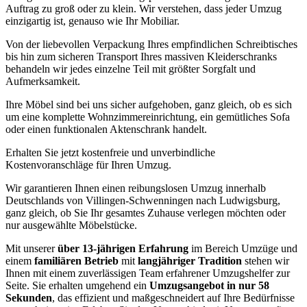
Auftrag zu groß oder zu klein. Wir verstehen, dass jeder Umzug
einzigartig ist, genauso wie Ihr Mobiliar.
Von der liebevollen Verpackung Ihres empfindlichen Schreibtisches
bis hin zum sicheren Transport Ihres massiven Kleiderschranks
behandeln wir jedes einzelne Teil mit größter Sorgfalt und
Aufmerksamkeit.
Ihre Möbel sind bei uns sicher aufgehoben, ganz gleich, ob es sich
um eine komplette Wohnzimmereinrichtung, ein gemütliches Sofa
oder einen funktionalen Aktenschrank handelt.
Erhalten Sie jetzt kostenfreie und unverbindliche
Kostenvoranschläge für Ihren Umzug.
Wir garantieren Ihnen einen reibungslosen Umzug innerhalb
Deutschlands von Villingen-Schwenningen nach Ludwigsburg,
ganz gleich, ob Sie Ihr gesamtes Zuhause verlegen möchten oder
nur ausgewählte Möbelstücke.
Mit unserer
über 13-jährigen Erfahrung
im Bereich Umzüge und
einem
familiären Betrieb
mit
langjähriger Tradition
stehen wir
Ihnen mit einem zuverlässigen Team erfahrener Umzugshelfer zur
Seite. Sie erhalten umgehend ein
Umzugsangebot in nur 58
Sekunden
, das effizient und maßgeschneidert auf Ihre Bedürfnisse