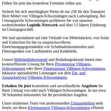
Füllen Sie jetzt das kostenlose Formular online aus.
Sichern Sie sich unschlagbare Preise ab nur 23€ für den Transport
Ihrer Möbel von Villingen-Schwenningen nach Ludwigsburg. Bei
Umzugsprofis Schwenningen profitieren Sie von unserem
weitreichenden
Logistik-Netzwerk
und über 13 Jahren Erfahrung
im Umzugsgeschäft.
Wir sind spezialisiert auf eine Vielzahl von Möbelstücken, von Sofas
und Esstischen bis hin zu anspruchsvolleren
Einrichtungsgegenständen wie Schubladenkommoden und
Fitnessgeräten wie Laufbändern und Kettlebells.
Unsere
Möbelmitfahrzentrale
und Beiladungsdienste bieten eine
kosteneffiziente Lösung für Ihren
Privatumzug Villingen-
Schwenningen
oder Ihren
Firmenumzug Villingen-Schwenningen
,
inklusive spezialisierter Leistungen wie dem
Ein- und
Auspackservice Villingen-Schwenningen
.
Erhalten Sie jetzt
kostenfreie und unverbindliche
Angebote
für
Ihren Umzug von oder nach Villingen-Schwenningen. In nur etwa
58 Sekunden bekommen Sie Ihr persönliches Angebot.
Unser erfahrenes Team von professionellen
Umzugshelfern
steht
bereit, um Ihren
Kleintransport Villingen-Schwenningen
effizient