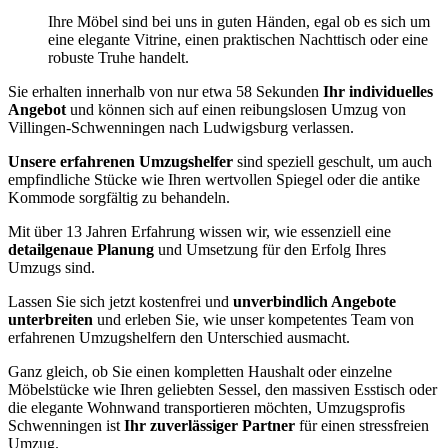
Ihre Möbel sind bei uns in guten Händen, egal ob es sich um
eine elegante Vitrine, einen praktischen Nachttisch oder eine
robuste Truhe handelt.
Sie erhalten innerhalb von nur etwa 58 Sekunden
Ihr individuelles
Angebot
und können sich auf einen reibungslosen Umzug von
Villingen-Schwenningen nach Ludwigsburg verlassen.
Unsere erfahrenen Umzugshelfer
sind speziell geschult, um auch
empfindliche Stücke wie Ihren wertvollen Spiegel oder die antike
Kommode sorgfältig zu behandeln.
Mit über 13 Jahren Erfahrung wissen wir, wie essenziell eine
detailgenaue Planung
und Umsetzung für den Erfolg Ihres
Umzugs sind.
Lassen Sie sich jetzt kostenfrei und
unverbindlich Angebote
unterbreiten
und erleben Sie, wie unser kompetentes Team von
erfahrenen Umzugshelfern den Unterschied ausmacht.
Ganz gleich, ob Sie einen kompletten Haushalt oder einzelne
Möbelstücke wie Ihren geliebten Sessel, den massiven Esstisch oder
die elegante Wohnwand transportieren möchten, Umzugsprofis
Schwenningen ist
Ihr zuverlässiger Partner
für einen stressfreien
Umzug.