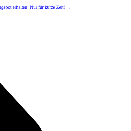
ngebot erhalten! Nur für kurze Zeit!
→