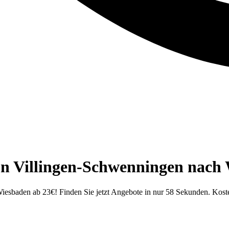
on Villingen-Schwenningen nach
iesbaden ab 23€! Finden Sie jetzt Angebote in nur 58 Sekunden. Kost