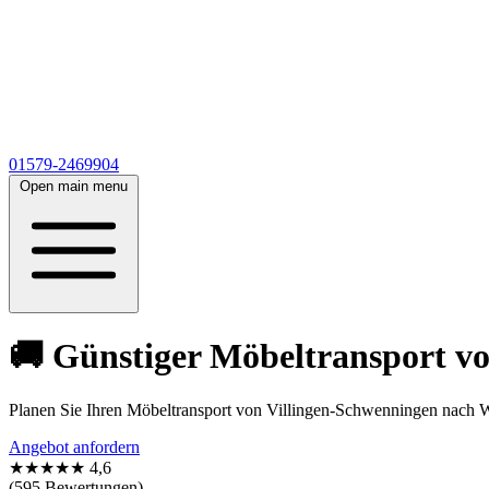
01579-2469904
Open main menu
🚚 Günstiger Möbeltransport v
Planen Sie Ihren Möbeltransport von Villingen-Schwenningen nach W
Angebot anfordern
★★★★★
4,6
(595 Bewertungen)