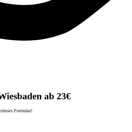
 Wiesbaden ab 23€
enloses Formular!